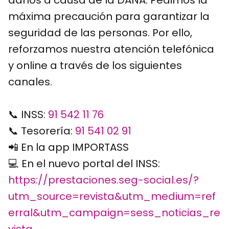
daños a causa de la DANA. Pedimos la
máxima precaución para garantizar la
seguridad de las personas. Por ello,
reforzamos nuestra atención telefónica
y online a través de los siguientes
canales.
📞 INSS:
91 542 11 76
📞 Tesorería:
91 541 02 91
📲 En la app IMPORTASS
💻 En el nuevo portal del INSS:
https://prestaciones.seg-social.es/?
utm_source=revista&utm_medium=ref
erral&utm_campaign=sess_noticias_re