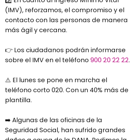
3️⃣ En cuanto al Ingreso Mínimo Vital
(IMV), reforzamos, el compromiso y el
contacto con las personas de manera
más ágil y cercana.
👉 Los ciudadanos podrán informarse
sobre el IMV en el teléfono
900 20 22 22
.
⚠️ El lunes se pone en marcha el
teléfono corto 020. Con un 40% más de
plantilla.
➡️ Algunas de las oficinas de la
Seguridad Social, han sufrido grandes