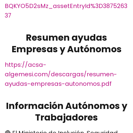
BQKYO5D2sMz_assetEntryId%3D3875263
37
Resumen ayudas
Empresas y Autónomos
https://acsa-
algemesi.com/descargas/resumen-
ayudas-empresas-autonomos.pdf
Información Autónomos y
Trabajadores