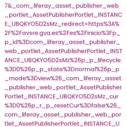
7&_com_liferay_asset_publisher_web
_portlet_AssetPublisherPortlet_INSTANC
E_UBQKYO5D2sMz_redirect=https%3A%
2F%2Favsre.gva.es%2Fes%2Finicio%3Fp_
p_id%3Dcom_liferay_asset_publisher_
web_portlet_AssetPublisherPortlet_INST
ANCE_UBQKYO5D2sMz%26p_p_lifecycle
%3D0%26p_p_state%3Dnormal%26p_p
_mode%3Dview%26_com_liferay_asset
_publisher_web_portlet_AssetPublisher
Portlet_INSTANCE_UBQKYO5D2sMz_cur
%3D0%26p_r_p_resetCur%3Dfalse%26_
com_liferay_asset_publisher_web_por
tlet_AssetPublisherPortlet_INSTANCE_U