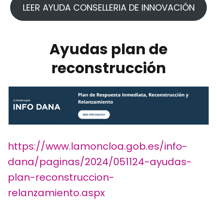
LEER AYUDA CONSELLERIA DE INNOVACIÓN
Ayudas plan de
reconstrucción
https://www.lamoncloa.gob.es/info-
dana/paginas/2024/051124-ayudas-
plan-reconstruccion-
relanzamiento.aspx