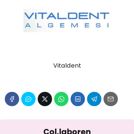
Vitaldent
Col.laboren