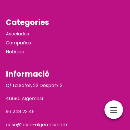
Categories
Asociados
Campañas
Noticias
Informació
C/ La Safor, 22 Despatx 2
46680 Algemesí
96 248 23 49
acsa@acsa-algemesi.com