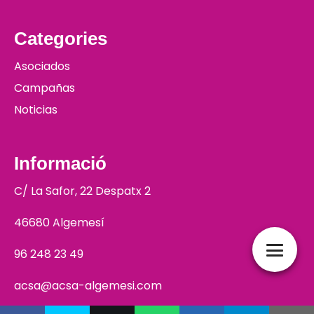
Categories
Asociados
Campañas
Noticias
Informació
C/ La Safor, 22 Despatx 2
46680 Algemesí
96 248 23 49
acsa@acsa-algemesi.com