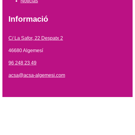
Noticias
Informació
C/ La Safor, 22 Despatx 2
46680 Algemesí
96 248 23 49
acsa@acsa-algemesi.com