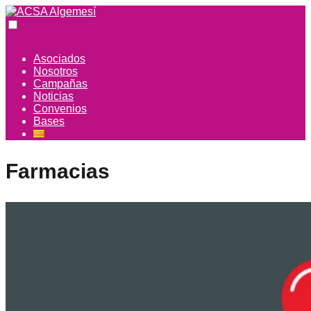
Asociados
Nosotros
Campañas
Noticias
Convenios
Bases
Farmacias