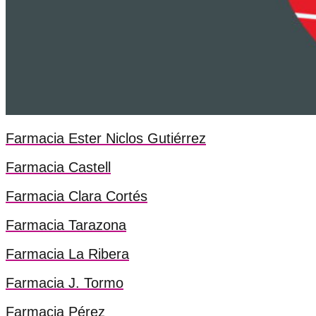
Farmacia Ester Niclos Gutiérrez
Farmacia Castell
Farmacia Clara Cortés
Farmacia Tarazona
Farmacia La Ribera
Farmacia J. Tormo
Farmacia Pérez