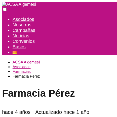
Asociados
Nosotros
Campañas
Noticias
Convenios
Bases
ACSA Algemesí
Asociados
Farmacias
Farmacia Pérez
Farmacia Pérez
hace 4 años
· Actualizado hace 1 año