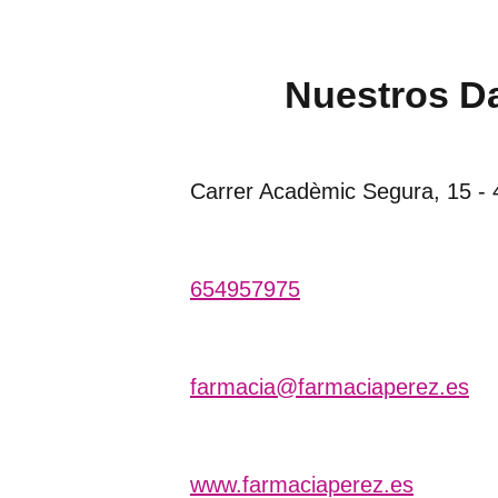
Nuestros D
Carrer Acadèmic Segura, 15 -
654957975
farmacia@farmaciaperez.es
www.farmaciaperez.es