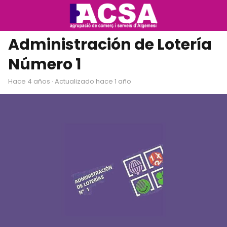
Administración de Lotería
Número 1
hace 4 años
· Actualizado hace 1 año