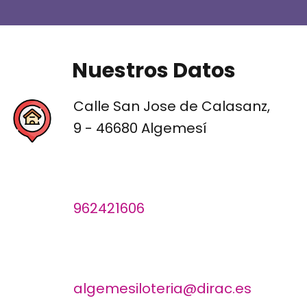
Nuestros Datos
Calle San Jose de Calasanz,
9 - 46680 Algemesí
962421606
algemesiloteria@dirac.es