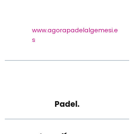
www.agorapadelalgemesi.e
s
Padel.