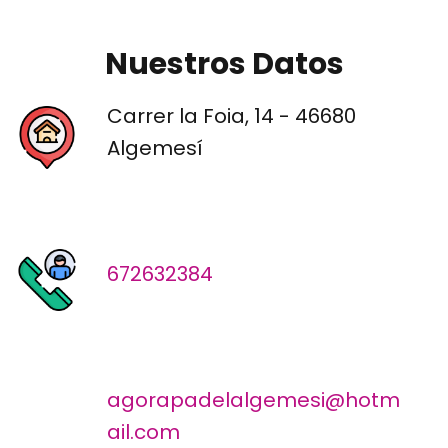
Nuestros Datos
Carrer la Foia, 14 - 46680
Algemesí
672632384
agorapadelalgemesi@hotm
ail.com