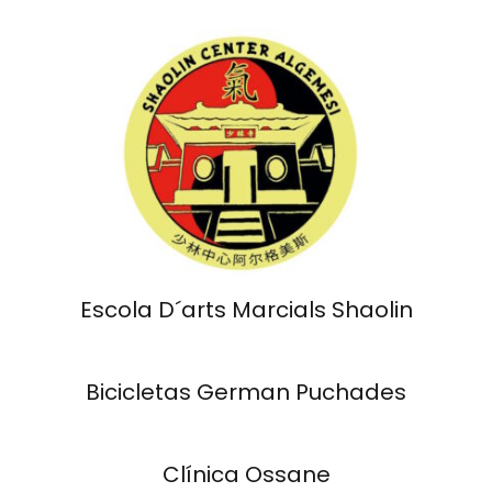
Escola D´arts Marcials Shaolin
Bicicletas German Puchades
Clínica Ossane