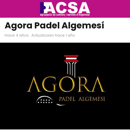
Agora Padel Algemesí
hace 4 años
· Actualizado hace 1 año