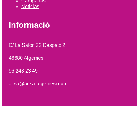
Campañas
Noticias
Informació
C/ La Safor, 22 Despatx 2
46680 Algemesí
96 248 23 49
acsa@acsa-algemesi.com