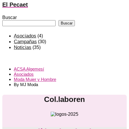
El Pecaet
Buscar
Buscar
Asociados
(4)
Campañas
(30)
Noticias
(35)
ACSA Algemesí
Asociados
Moda Mujer y Hombre
By MJ Moda
Col.laboren