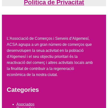
Política de Privacitat
L’Associació de Comerços i Serveis d’Algemesí,
ACSA agrupa a un gran número de comerços que
desenvolupen la seua activitat en la població
d'Algemesí i el seu objectiu prioritari és la
reactivació del comerç i altres activitats locals amb
la finalitat de contribuir a la regeneració
econòmica de la nostra ciutat.
Categories
Asociados