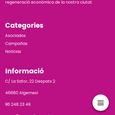
regeneració econòmica de la nostra ciutat.
Categories
Asociados
Campañas
Noticias
Informació
C/ La Safor, 22 Despatx 2
46680 Algemesí
96 248 23 49