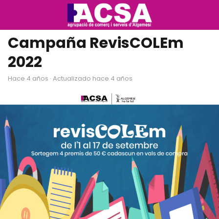
Campaña RevisCOLEm
2022
hace 4 años
· Actualizado hace 4 años