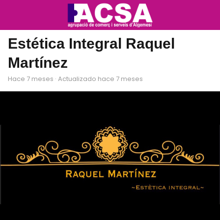
Estética Integral Raquel
Martínez
hace 7 meses
· Actualizado hace 7 meses