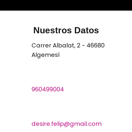
Nuestros Datos
Carrer Albalat, 2 - 46680
Algemesí
960499004
desire.felip@gmail.com