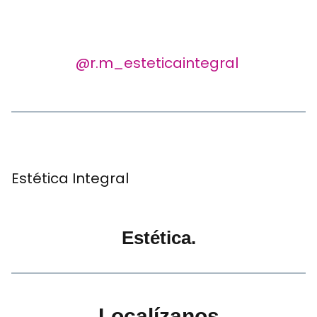
@r.m_esteticaintegral
Estética Integral
Estética.
Localízanos