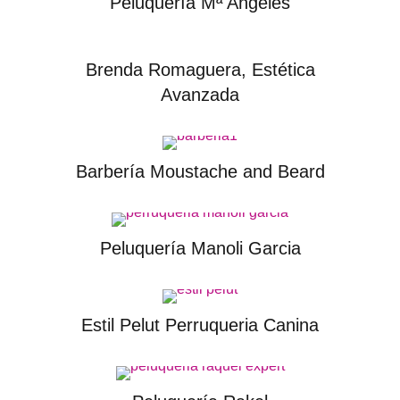
Peluquería Mª Angeles
Brenda Romaguera, Estética
Avanzada
Barbería Moustache and Beard
Peluquería Manoli Garcia
Estil Pelut Perruqueria Canina