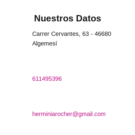
Nuestros Datos
Carrer Cervantes, 63 - 46680
Algemesí
611495396
herminiarocher@gmail.com