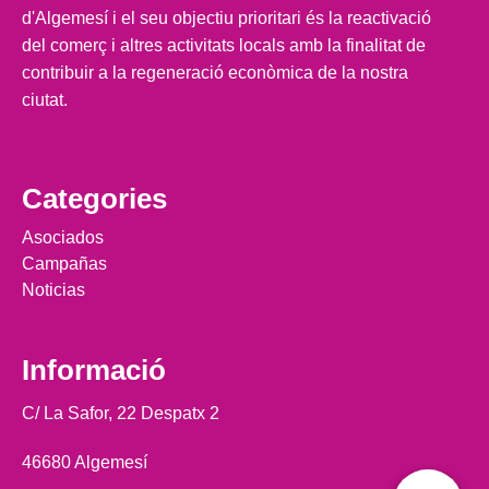
d'Algemesí i el seu objectiu prioritari és la reactivació
del comerç i altres activitats locals amb la finalitat de
contribuir a la regeneració econòmica de la nostra
ciutat.
Categories
Asociados
Campañas
Noticias
Informació
C/ La Safor, 22 Despatx 2
46680 Algemesí