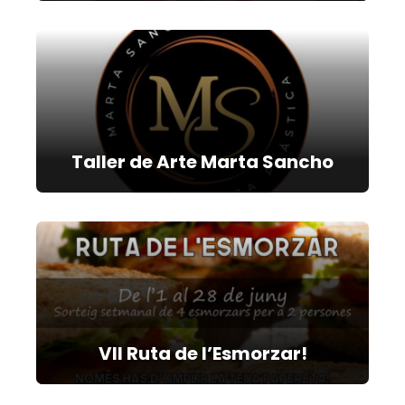
Taller de Arte Marta Sancho
VII Ruta de l’Esmorzar!