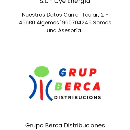
S.L. - Cye Energía
Nuestros Datos Carrer Teular, 2 -
46680 Algemesí 960704245 Somos
una Asesoría…
Grupo Berca Distribuciones