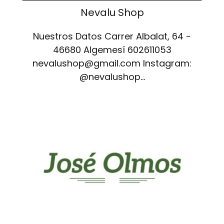
Nevalu Shop
Nuestros Datos Carrer Albalat, 64 -
46680 Algemesí 602611053
nevalushop@gmail.com Instagram:
@nevalushop…