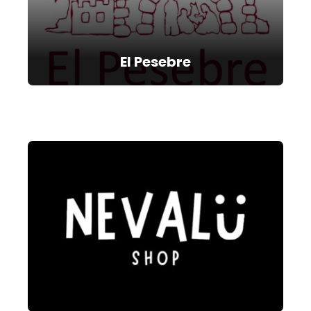
El Pesebre