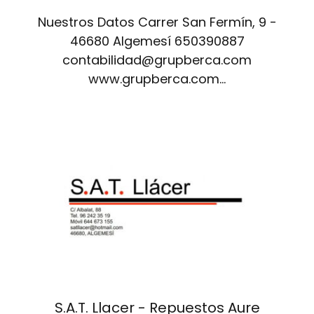
Nuestros Datos Carrer San Fermín, 9 -
46680 Algemesí 650390887
contabilidad@grupberca.com
www.grupberca.com…
S.A.T. Llacer - Repuestos Aure