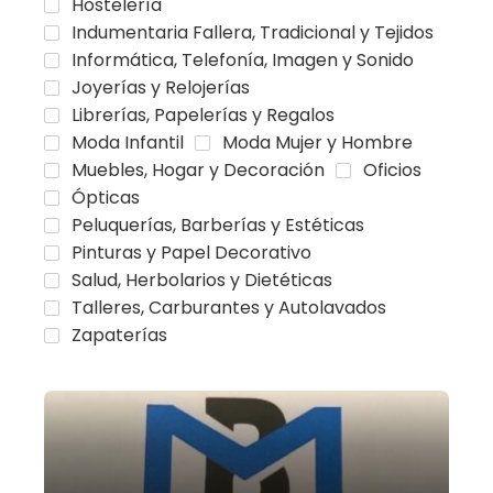
Hostelería
Indumentaria Fallera, Tradicional y Tejidos
Informática, Telefonía, Imagen y Sonido
Joyerías y Relojerías
Librerías, Papelerías y Regalos
Moda Infantil
Moda Mujer y Hombre
Muebles, Hogar y Decoración
Oficios
Ópticas
Peluquerías, Barberías y Estéticas
Pinturas y Papel Decorativo
Salud, Herbolarios y Dietéticas
Talleres, Carburantes y Autolavados
Zapaterías