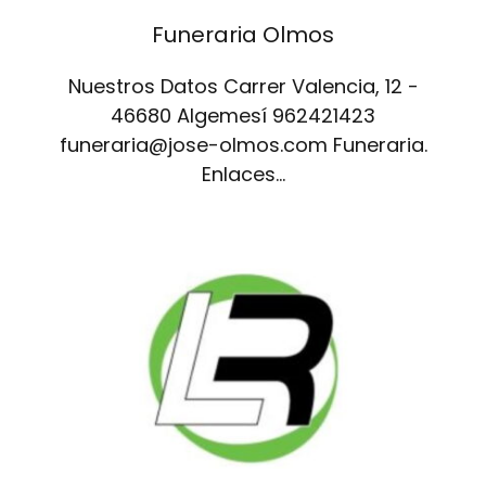
Funeraria Olmos
Nuestros Datos Carrer Valencia, 12 -
46680 Algemesí 962421423
funeraria@jose-olmos.com Funeraria.
Enlaces…