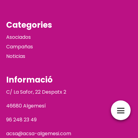
Categories
Asociados
Campañas
Noticias
Informació
C/ La Safor, 22 Despatx 2
46680 Algemesí
96 248 23 49
acsa@acsa-algemesi.com