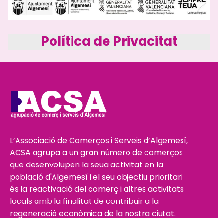
Política de Privacitat
L’Associació de Comerços i Serveis d’Algemesí,
ACSA agrupa a un gran número de comerços
que desenvolupen la seua activitat en la
població d'Algemesí i el seu objectiu prioritari
és la reactivació del comerç i altres activitats
locals amb la finalitat de contribuir a la
regeneració econòmica de la nostra ciutat.