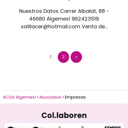
Nuestros Datos Carrer Albalat, 88 -
46680 Algemesí 962423519
satllacer@hotmail.com Venta de…
1
2
»
ACSA Algemesí
Asociados
Empresas
Col.laboren