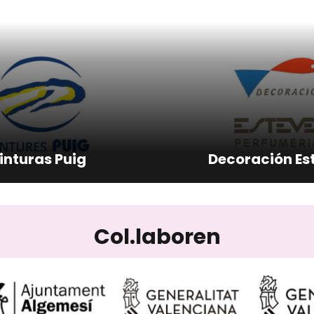
inturas Puig
Decoración Es
Col.laboren