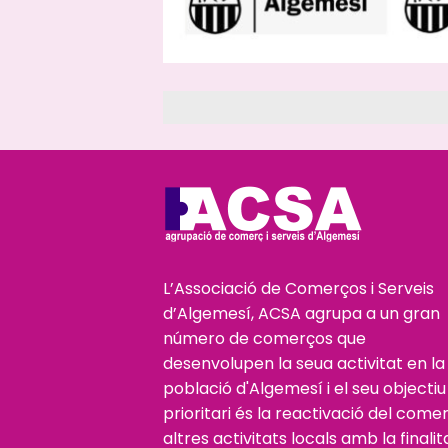
L’Associació de Comerços i Serveis
d’Algemesí, ACSA agrupa a un gran
número de comerços que
desenvolupen la seua activitat en la
població d'Algemesí i el seu objectiu
prioritari és la reactivació del comer
altres activitats locals amb la finalit