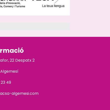
ormació
Safor, 22 Despatx 2
 Algemesí
 23 49
acsa-algemesi.com