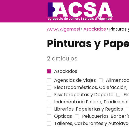
ACSA Algemesí
Asociados
Pinturas 
Pinturas y Pape
2 artículos
Asociados
Agencias de Viajes
Alimentac
Electrodomésticos, Calefacción, 
Fisioterapeutas y Deporte
Fl
Indumentaria Fallera, Tradicional
Librerías, Papelerías y Regalos
Ópticas
Peluquerías, Barberí
Talleres, Carburantes y Autolav