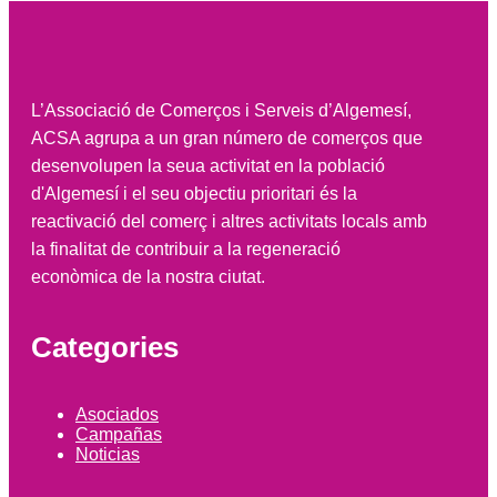
L’Associació de Comerços i Serveis d’Algemesí,
ACSA agrupa a un gran número de comerços que
desenvolupen la seua activitat en la població
d'Algemesí i el seu objectiu prioritari és la
reactivació del comerç i altres activitats locals amb
la finalitat de contribuir a la regeneració
econòmica de la nostra ciutat.
Categories
Asociados
Campañas
Noticias