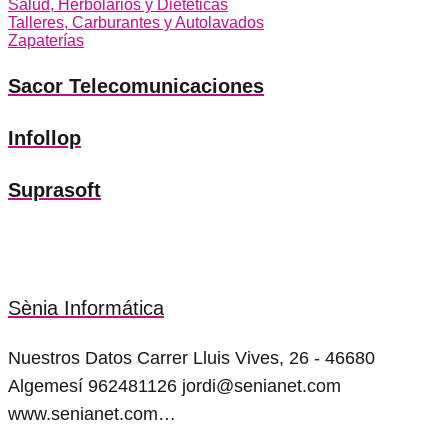
Salud, Herbolarios y Dietéticas
Talleres, Carburantes y Autolavados
Zapaterías
Sacor Telecomunicaciones
Infollop
Suprasoft
Sènia Informática
Nuestros Datos Carrer Lluis Vives, 26 - 46680
Algemesí 962481126 jordi@senianet.com
www.senianet.com…