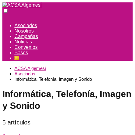
Asociados
Nosotros
Campañas
Noticias
Convenios
Bases
ACSA Algemesí
Asociados
Informática, Telefonía, Imagen y Sonido
Informática, Telefonía, Imagen
y Sonido
5 artículos