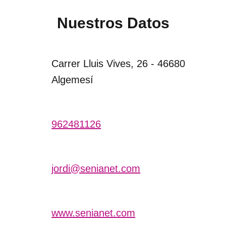
Nuestros Datos
Carrer Lluis Vives, 26 - 46680
Algemesí
962481126
jordi@senianet.com
www.senianet.com