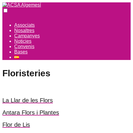
Associats
Nosaltres
Campanyes
Noticies
Convenis
Bases
Floristeries
La Llar de les Flors
Antara Flors i Plantes
Flor de Lis