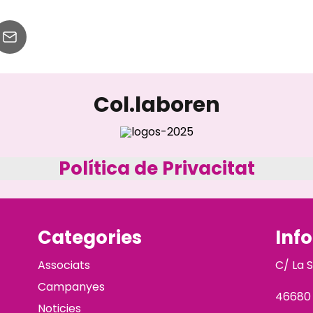
Col.laboren
Política de Privacitat
Categories
Inf
Associats
C/ La 
Campanyes
46680
Noticies