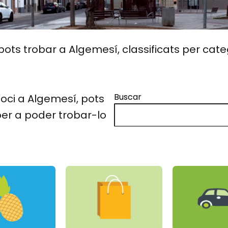
ots trobar a Algemesí, classificats per cate
Buscar
oci a Algemesí, pots
 per a poder trobar-lo