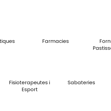
tiques
Farmacies
Forns
Pastiss
Fisioterapeutes i
Sabateries
Esport