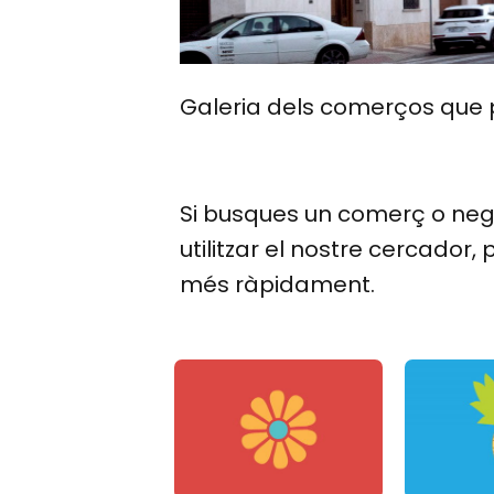
Galeria dels comerços que p
Si busques un comerç o neg
utilitzar el nostre cercador,
més ràpidament.