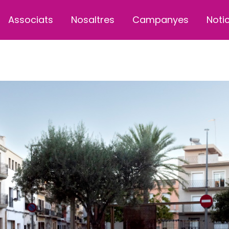
Associats
Nosaltres
Campanyes
Noti