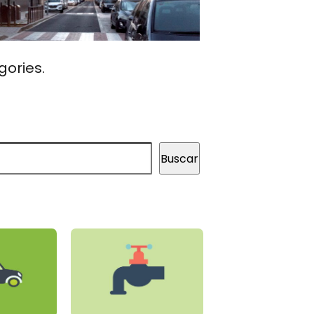
gories.
Buscar