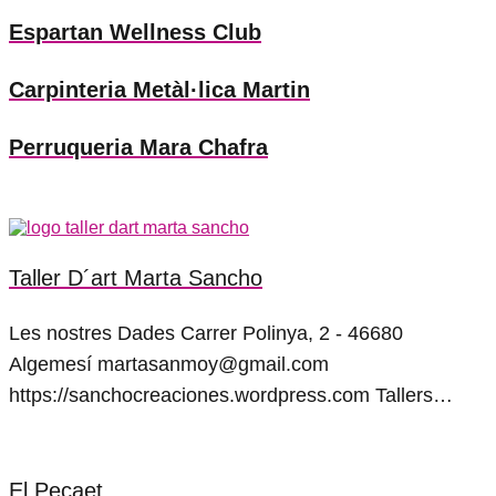
Espartan Wellness Club
Carpinteria Metàl·lica Martin
Perruqueria Mara Chafra
Taller D´art Marta Sancho
Les nostres Dades Carrer Polinya, 2 - 46680
Algemesí martasanmoy@gmail.com
https://sanchocreaciones.wordpress.com Tallers…
El Pecaet