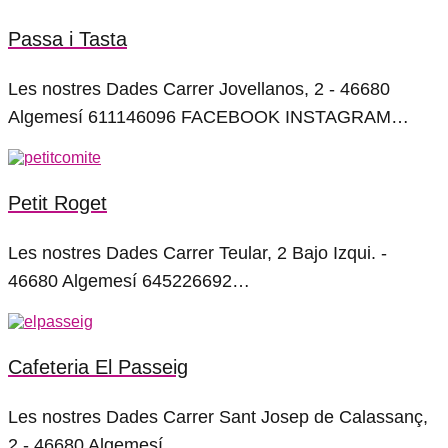
Passa i Tasta
Les nostres Dades Carrer Jovellanos, 2 - 46680
Algemesí 611146096 FACEBOOK INSTAGRAM…
Petit Roget
Les nostres Dades Carrer Teular, 2 Bajo Izqui. -
46680 Algemesí 645226692…
Cafeteria El Passeig
Les nostres Dades Carrer Sant Josep de Calassanç,
2 - 46680 Algemesí…