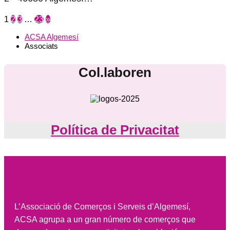
1
2
3
…
23
»
ACSA Algemesí
Associats
Col.laboren
Política de Privacitat
L’Associació de Comerços i Serveis d’Algemesí,
ACSA agrupa a un gran número de comerços que