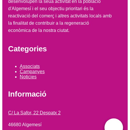
desenvolupen la seua activitat en la població
d'Algemesí i el seu objectiu prioritari és la
reactivació del comerç i altres activitats locals amb
la finalitat de contribuir a la regeneració
econòmica de la nostra ciutat.
Categories
Associats
Campanyes
Noticies
Informació
C/ La Safor, 22 Despatx 2
46680 Algemesí