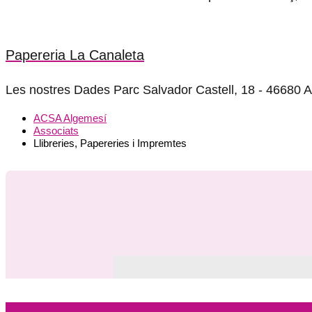
Papereria La Canaleta
Les nostres Dades Parc Salvador Castell, 18 - 4668
ACSA Algemesí
Associats
Llibreries, Papereries i Impremtes