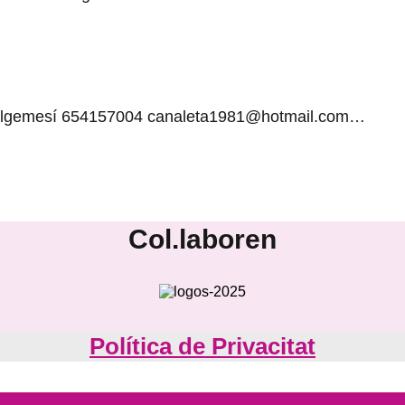
0 Algemesí 654157004 canaleta1981@hotmail.com…
Col.laboren
Política de Privacitat