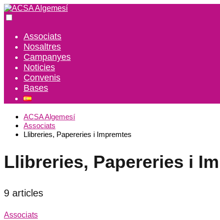
Associats
Nosaltres
Campanyes
Noticies
Convenis
Bases
ACSA Algemesí
Associats
Llibreries, Papereries i Impremtes
Llibreries, Papereries i 
9 articles
Associats