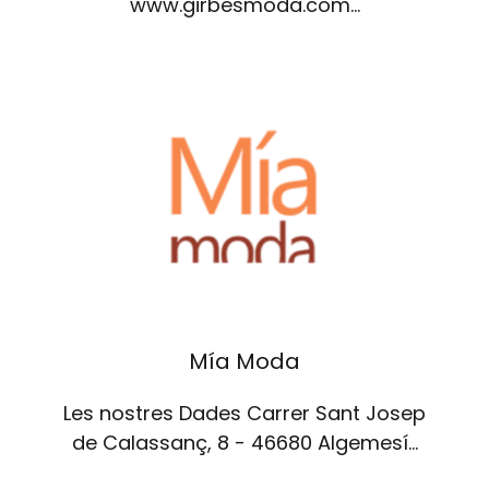
www.girbesmoda.com…
Mía Moda
Les nostres Dades Carrer Sant Josep
de Calassanç, 8 - 46680 Algemesí…