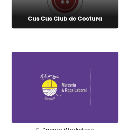
Cus Cus Club de Costura
El Pasaje Workstore