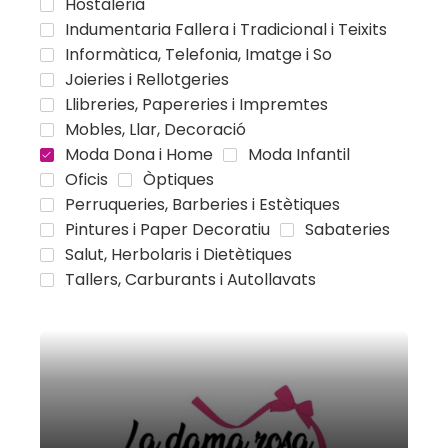
Hostaleria
Indumentaria Fallera i Tradicional i Teixits
Informàtica, Telefonia, Imatge i So
Joieries i Rellotgeries
Llibreries, Papereries i Impremtes
Mobles, Llar, Decoració
Moda Dona i Home
Moda Infantil
Oficis
Òptiques
Perruqueries, Barberies i Estètiques
Pintures i Paper Decoratiu
Sabateries
Salut, Herbolaris i Dietètiques
Tallers, Carburants i Autollavats