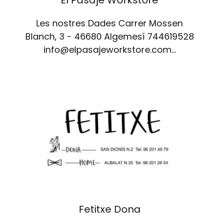
Les nostres Dades Carrer Mossen
Blanch, 3 - 46680 Algemesí 744619528
info@elpasajeworkstore.com…
Fetitxe Dona