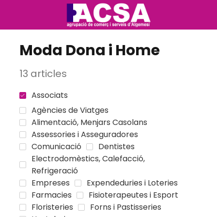
Moda Dona i Home
13 articles
Associats
Agències de Viatges
Alimentació, Menjars Casolans
Assessories i Asseguradores
Comunicació
Dentistes
Electrodomèstics, Calefacció,
Refrigeració
Empreses
Expendeduries i Loteries
Farmacies
Fisioterapeutes i Esport
Floristeries
Forns i Pastisseries