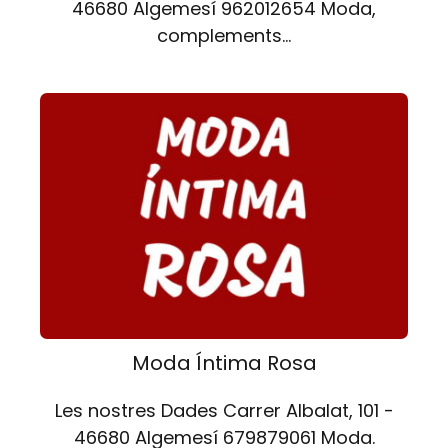
46680 Algemesí 962012654 Moda,
complements…
Moda Íntima Rosa
Les nostres Dades Carrer Albalat, 101 -
46680 Algemesí 679879061 Moda.