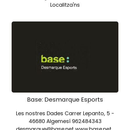
Localitza'ns
Base: Desmarque Esports
Les nostres Dades Carrer Lepanto, 5 -
46680 Algemesí 962484343
desmarque@base.net www.base.net…