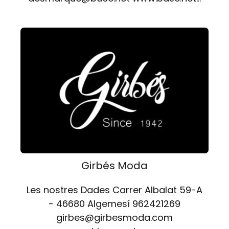
Girbés Moda
Les nostres Dades Carrer Albalat 59-A
- 46680 Algemesí 962421269
girbes@girbesmoda.com