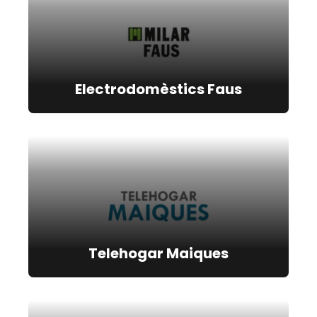
Electrodomèstics Faus
Telehogar Maiques