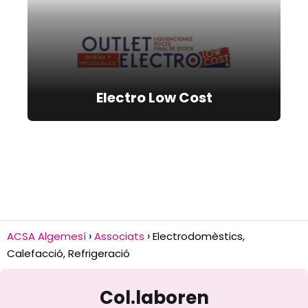
Electro Low Cost
ACSA Algemesí
Associats
Electrodomèstics,
Calefacció, Refrigeració
Col.laboren