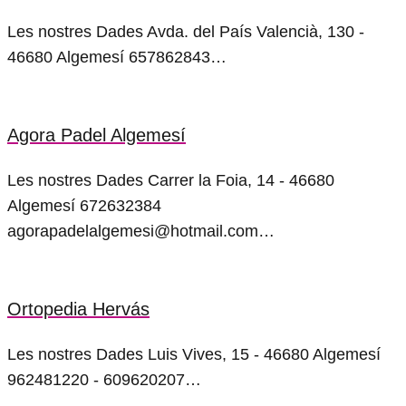
Les nostres Dades Avda. del País Valencià, 130 -
46680 Algemesí 657862843…
Agora Padel Algemesí
Les nostres Dades Carrer la Foia, 14 - 46680
Algemesí 672632384
agorapadelalgemesi@hotmail.com…
Ortopedia Hervás
Les nostres Dades Luis Vives, 15 - 46680 Algemesí
962481220 - 609620207…