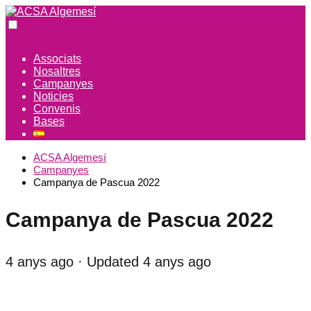
Associats
Nosaltres
Campanyes
Noticies
Convenis
Bases
ACSA Algemesí
Campanyes
Campanya de Pascua 2022
Campanya de Pascua 2022
4 anys ago
· Updated 4 anys ago