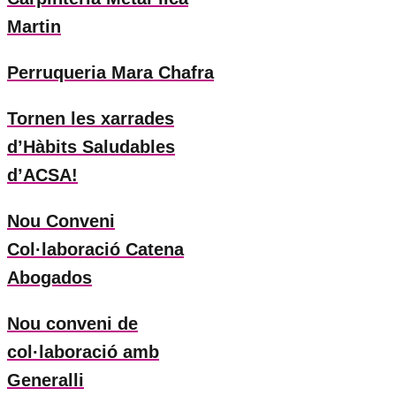
Martin
Perruqueria Mara Chafra
Tornen les xarrades
d’Hàbits Saludables
d’ACSA!
Nou Conveni
Col·laboració Catena
Abogados
Nou conveni de
col·laboració amb
Generalli