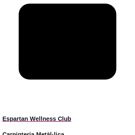
Espartan Wellness Club
Carpinteria Metàl·lica