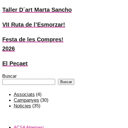
Taller D´art Marta Sancho
VII Ruta de l’Esmorzar!
Festa de les Compres!
2026
El Pecaet
Buscar
Buscar
Associats
(4)
Campanyes
(30)
Noticies
(35)
ACSA Algemesí