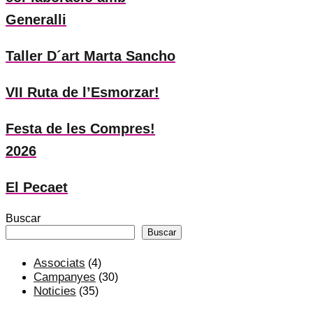
Generalli
Taller D´art Marta Sancho
VII Ruta de l’Esmorzar!
Festa de les Compres!
2026
El Pecaet
Buscar
Buscar
Associats
(4)
Campanyes
(30)
Noticies
(35)