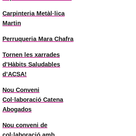
Carpinteria Metàl·lica
Martin
Perruqueria Mara Chafra
Tornen les xarrades
d’Hàbits Saludables
d’ACSA!
Nou Conveni
Col·laboració Catena
Abogados
Nou conveni de
col·laboració amb