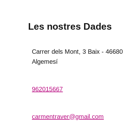
Les nostres Dades
Carrer dels Mont, 3 Baix - 46680
Algemesí
962015667
carmentraver@gmail.com