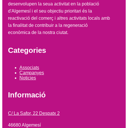
desenvolupen la seua activitat en la població
d'Algemesí i el seu objectiu prioritari és la
reactivació del comerç i altres activitats locals amb
la finalitat de contribuir a la regeneració
econòmica de la nostra ciutat.
Categories
Associats
Campanyes
Noticies
Informació
C/ La Safor, 22 Despatx 2
46680 Algemesí