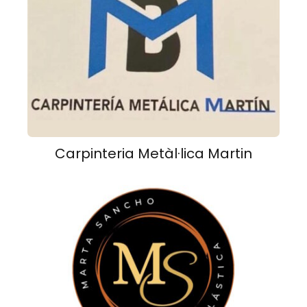
Carpinteria Metàl·lica Martin