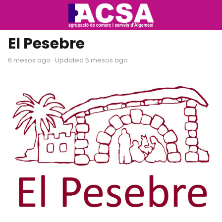
El Pesebre
6 mesos ago
· Updated 5 mesos ago