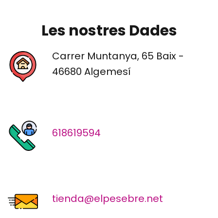
Les nostres Dades
Carrer Muntanya, 65 Baix -
46680 Algemesí
618619594
tienda@elpesebre.net