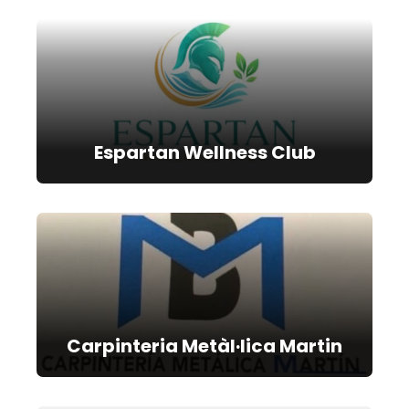
Espartan Wellness Club
Carpinteria Metàl·lica Martin