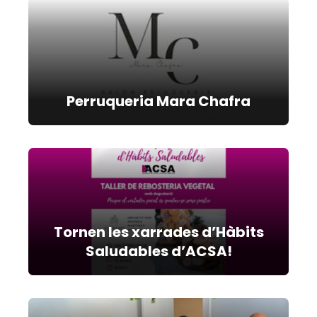
Perruqueria Mara Chafra
Tornen les xarrades d’Hàbits
Saludables d’ACSA!