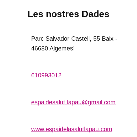
Les nostres Dades
Parc Salvador Castell, 55 Baix -
46680 Algemesí
610993012
espaidesalut.lapau@gmail.com
www.espaidelasalutlapau.com