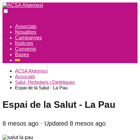
Associats
Nosaltres
Campanyes
Noticies
Convenis
Bases
ACSA Algemesí
Associats
Salut, Herbolaris i Dietètiques
Espai de la Salut - La Pau
Espai de la Salut - La Pau
8 mesos ago
· Updated 8 mesos ago