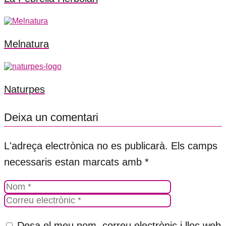
Melnatura
Naturpes
Deixa un comentari
L'adreça electrònica no es publicarà.
Els camps
necessaris estan marcats amb
*
Desa el meu nom, correu electrònic i lloc web