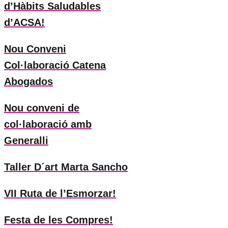
d’Hàbits Saludables
d’ACSA!
Nou Conveni
Col·laboració Catena
Abogados
Nou conveni de
col·laboració amb
Generalli
Taller D´art Marta Sancho
VII Ruta de l’Esmorzar!
Festa de les Compres!