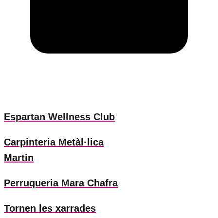
Espartan Wellness Club
Carpinteria Metàl·lica
Martin
Perruqueria Mara Chafra
Tornen les xarrades