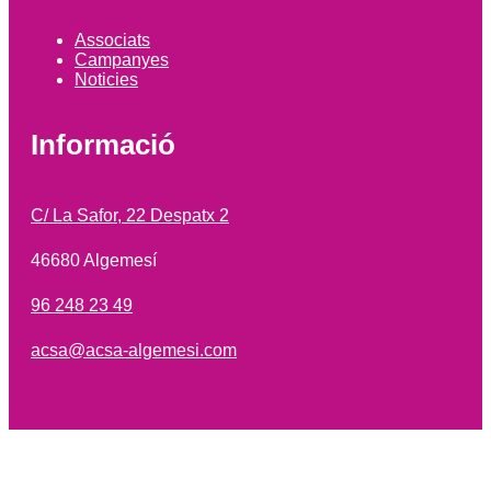
Associats
Campanyes
Noticies
Informació
C/ La Safor, 22 Despatx 2
46680 Algemesí
96 248 23 49
acsa@acsa-algemesi.com