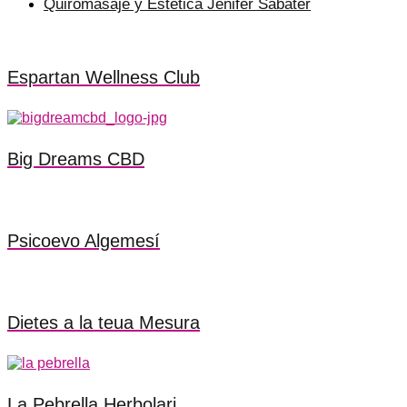
Quiromasaje y Estètica Jenifer Sabater
Espartan Wellness Club
Big Dreams CBD
Psicoevo Algemesí
Dietes a la teua Mesura
La Pebrella Herbolari