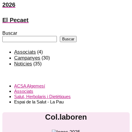
2026
El Pecaet
Buscar
Buscar
Associats
(4)
Campanyes
(30)
Noticies
(35)
ACSA Algemesí
Associats
Salut, Herbolaris i Dietètiques
Espai de la Salut - La Pau
Col.laboren