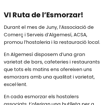
VI Ruta de l’Esmorzar!
Durant el mes de Juny, l’Associació de
Comerç i Serveis d’Algemesí, ACSA,
promou l’hostaleria i la restauració local.
En Algemesí disposem d’una gran
varietat de bars, cafeteries i restaurants
que tots els matins ens ofereixen uns
esmorzars amb una qualitat i varietat,
excel·lent.
En cada esmorzar els hostalers
associats, t’oferiran una butlleta per a