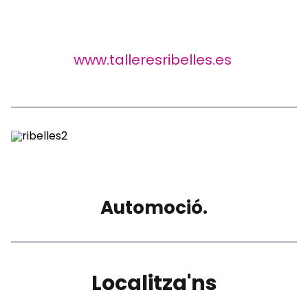
www.talleresribelles.es
Automoció.
Localitza'ns