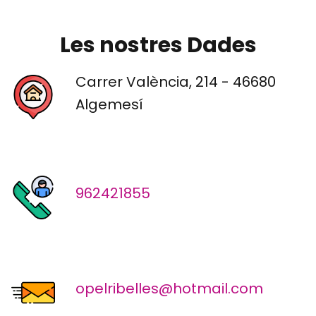
Les nostres Dades
Carrer València, 214 - 46680
Algemesí
962421855
opelribelles@hotmail.com