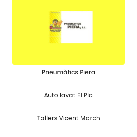
Pneumàtics Piera
Autollavat El Pla
Tallers Vicent March