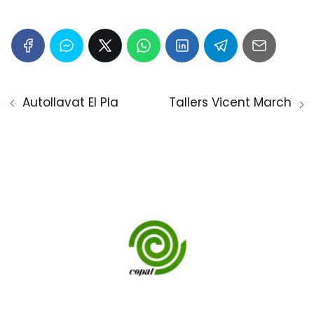
Autollavat El Pla
Tallers Vicent March