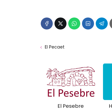
El Pecaet
El Pesebre
H