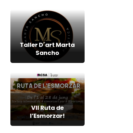
Taller D´art Marta
Sancho
VII Ruta de
l’Esmorzar!