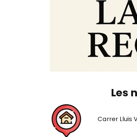
Les 
Carrer Lluis 