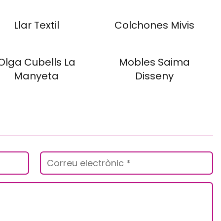
Llar Textil
Colchones Mivis
Olga Cubells La
Mobles Saima
Manyeta
Disseny