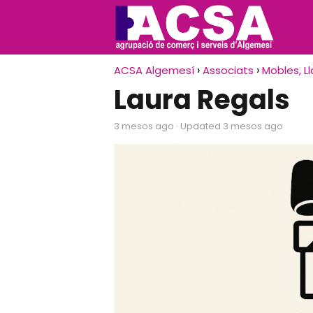
ACSA Algemesí
Associats
Mobles, Ll
Laura Regals
3 mesos ago
· Updated 3 mesos ago