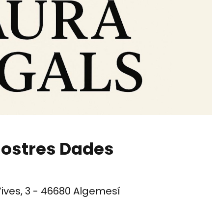
nostres Dades
Vives, 3 - 46680 Algemesí