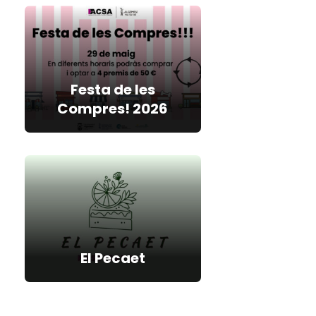
Festa de les
Compres! 2026
El Pecaet