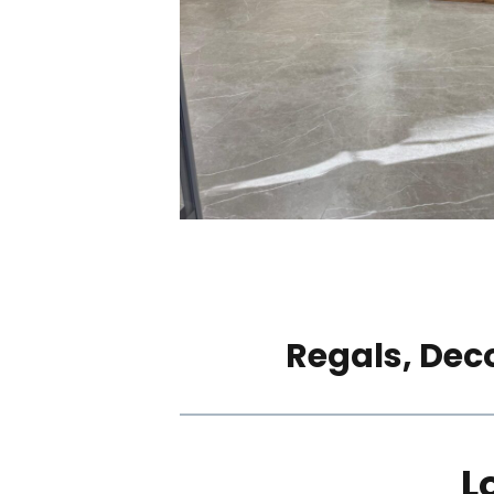
Regals, Dec
L