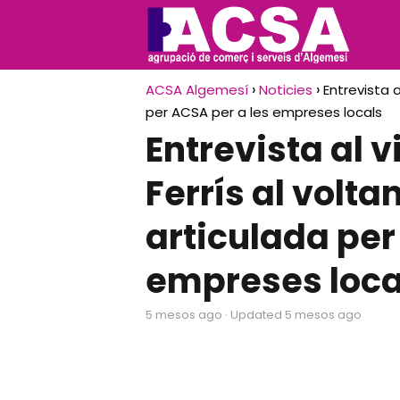
ACSA Algemesí
Noticies
Entrevista a
per ACSA per a les empreses locals
Entrevista al v
Ferrís al volta
articulada per
empreses loca
5 mesos ago
· Updated 5 mesos ago