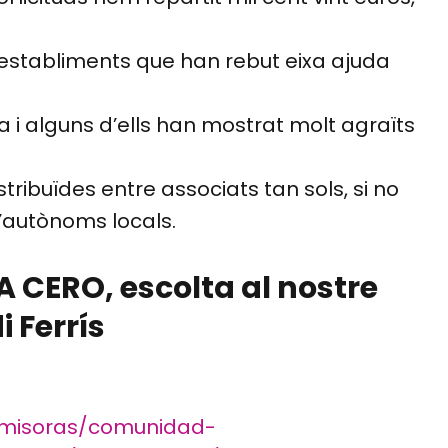
establiments que han rebut eixa ajuda
a i alguns d’ells han mostrat molt agraïts
tribuïdes entre associats tan sols, si no
d’autònoms locals.
 CERO, escolta al nostre
 Ferrís
emisoras/comunidad-