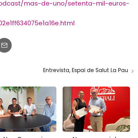
podcast/mas-de-uno/setenta-mil-euros-
2e1ff634075e1a16e.html
Entrevista, Espai de Salut La Pau