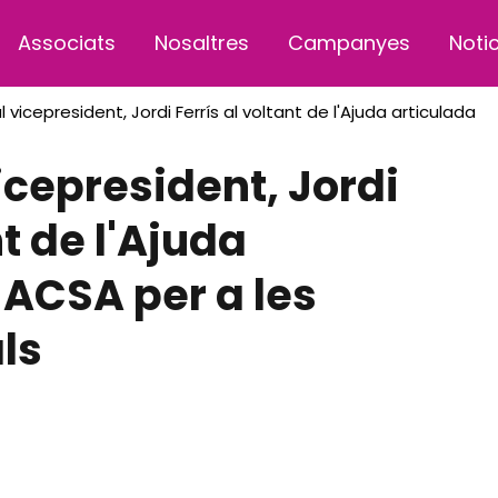
Associats
Nosaltres
Campanyes
Noti
l vicepresident, Jordi Ferrís al voltant de l'Ajuda articulada
icepresident, Jordi
nt de l'Ajuda
 ACSA per a les
ls