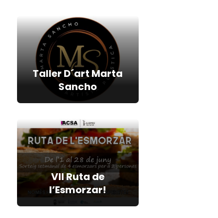
Taller D´art Marta
Sancho
VII Ruta de
l’Esmorzar!