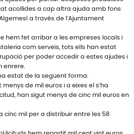
tat acollides a cap altra ajuda amb fons
’Algemesí a través de l’Ajuntament
e hem fet arribar a les empreses locals i
aleria com serveis, tots ells han estat
grupació per poder accedir a estes ajudes i
 enrere.
 ha estat de la següent forma:
t menys de mil euros i a eixes el s’ha
citud, han sigut menys de cinc mil euros en
inc mil per a distribuir entre les 58
l·licituds hem repartit mil cent vint euros,