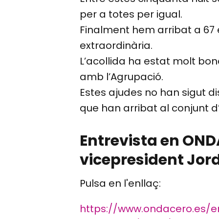
per a totes per igual.
Finalment hem arribat a 67 
extraordinària.
L’acollida ha estat molt bon
amb l’Agrupació.
Estes ajudes no han sigut dis
que han arribat al conjunt 
Entrevista en ONDA
vicepresident Jordi
Pulsa en l'enllaç:
https://www.ondacero.es/