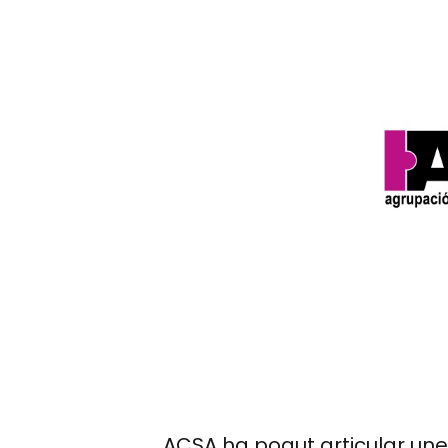
ACSA ha pogut articular une