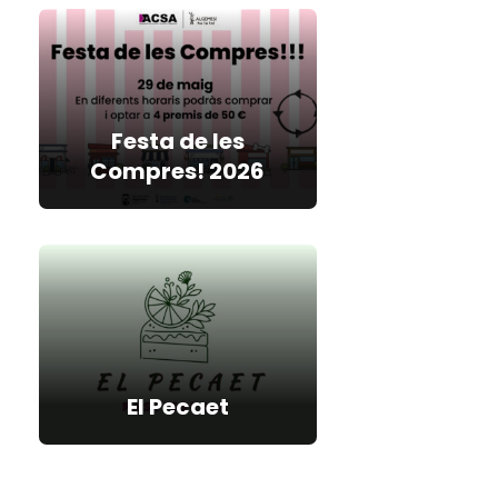
Festa de les
Compres! 2026
El Pecaet