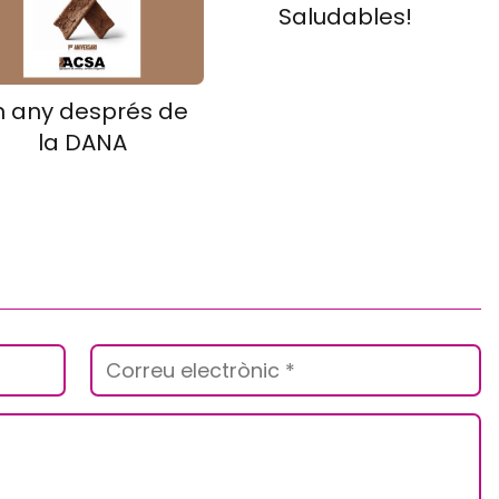
Saludables!
n any després de
la DANA