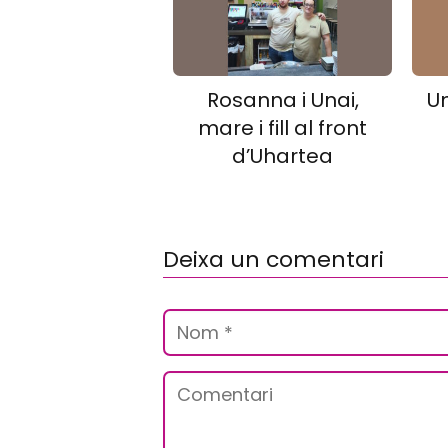
Rosanna i Unai,
U
mare i fill al front
d’Uhartea
Deixa un comentari