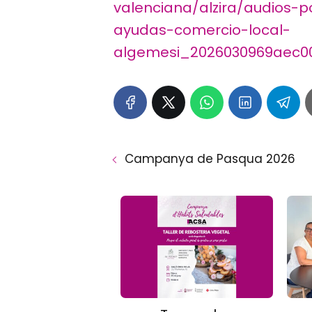
valenciana/alzira/audios-
ayudas-comercio-local-
algemesi_2026030969aec00
Campanya de Pasqua 2026