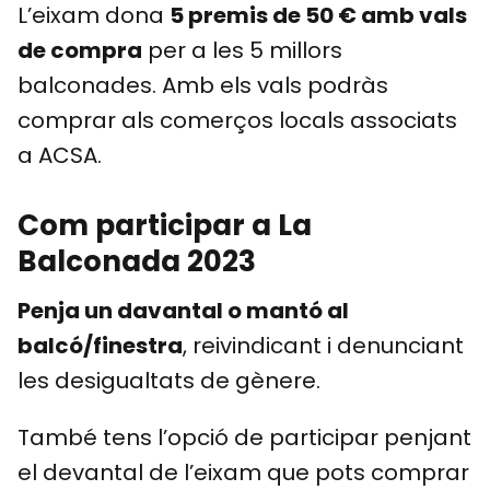
L’eixam dona
5 premis de 50 € amb vals
de compra
per a les 5 millors
balconades. Amb els vals podràs
comprar als comerços locals associats
a ACSA.
Com participar a La
Balconada 2023
Penja un davantal o mantó al
balcó/finestra
, reivindicant i denunciant
les desigualtats de gènere.
També tens l’opció de participar penjant
el devantal de l’eixam que pots comprar