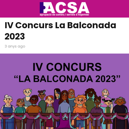
IV Concurs La Balconada
2023
3 anys ago