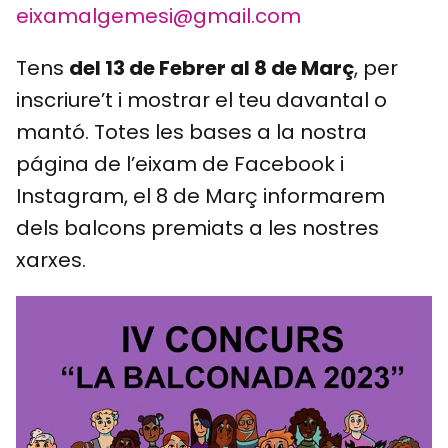
eixamalgemesi@gmail.com
Tens
del 13 de Febrer al 8 de Març
, per
inscriure’t i mostrar el teu davantal o
mantó. Totes les bases a la nostra
página de l’eixam de Facebook i
Instagram, el 8 de Març informarem
dels balcons premiats a les nostres
xarxes.