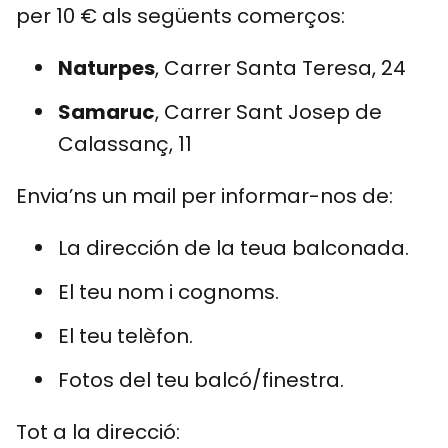
per 10 € als següents comerços:
Naturpes
, Carrer Santa Teresa, 24
Samaruc
, Carrer Sant Josep de
Calassanç, 11
Envia’ns un mail per informar-nos de:
La dirección de la teua balconada.
El teu nom i cognoms.
El teu telèfon.
Fotos del teu balcó/finestra.
Tot a la direcció: