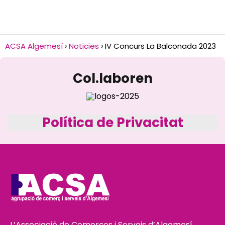
ACSA Algemesí
Noticies
IV Concurs La Balconada 2023
Col.laboren
Política de Privacitat
L’Associació de Comerços i Serveis d’Algemesí,