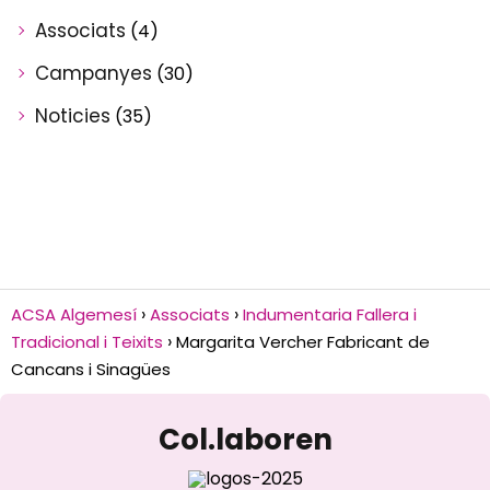
Associats
(4)
Campanyes
(30)
Noticies
(35)
ACSA Algemesí
Associats
Indumentaria Fallera i
Tradicional i Teixits
Margarita Vercher Fabricant de
Cancans i Sinagües
Col.laboren