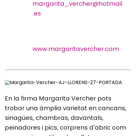
margarita_vercher@hotmail
.es
www.margaritavercher.com
En la firma Margarita Vercher pots
trobar una àmplia varietat en cancans,
sinagües, chambras, davantals,
peinadores i pics, corprens d'abric com