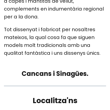
a capes i mantitas de vellut,
complements en indumentària regional
per a la dona.
Tot dissenyat i fabricat per nosaltres
mateixos, la qual cosa fa que siguen
models molt tradicionals amb una
qualitat fantàstica i uns dissenys únics.
Cancans i Sinagües.
Localitza'ns