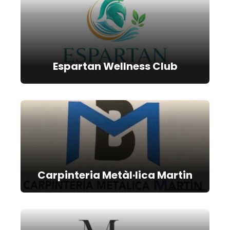
Espartan Wellness Club
Carpinteria Metàl·lica Martin