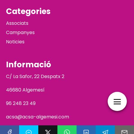
Categories
Associats
Campanyes
Noticies
Informació
C/ La Safor, 22 Despatx 2
46680 Algemesí
96 248 23 49
acsa@acsa-algemesi.com