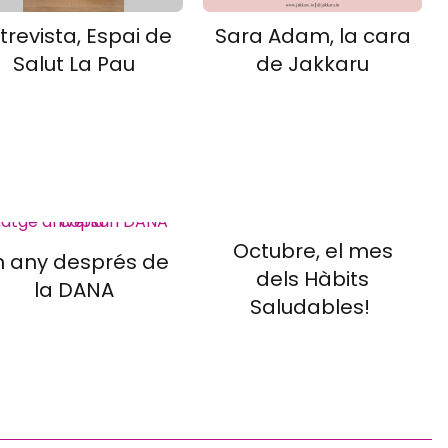
trevista, Espai de
Sara Adam, la cara
Salut La Pau
de Jakkaru
Octubre, el mes
n any després de
dels Hàbits
la DANA
Saludables!