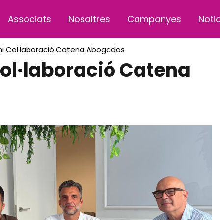
Associats
Nosaltres
Campanyes
Noti
i Col·laboració Catena Abogados
ol·laboració Catena