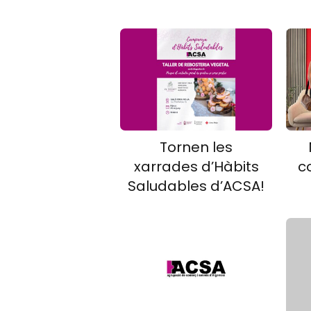
Tornen les
xarrades d’Hàbits
c
Saludables d’ACSA!