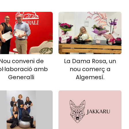
Nou conveni de
La Dama Rosa, un
ol·laboració amb
nou comerç a
Generalli
Algemesí.