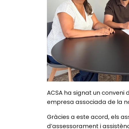
ACSA ha signat un conveni 
empresa associada de la no
Gràcies a este acord, els a
d’assessorament i assistènc