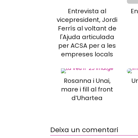
Entrevista al
En
vicepresident, Jordi
Ferrís al voltant de
l'Ajuda articulada
per ACSA per a les
empreses locals
Rosanna i Unai,
U
mare i fill al front
d’Uhartea
Deixa un comentari