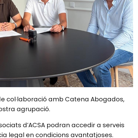
de col·laboració amb Catena Abogados,
stra agrupació.
ssociats d’ACSA podran accedir a serveis
ia legal en condicions avantatjoses.