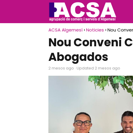
ACSA Algemesí
Noticies
Nou Conven
Nou Conveni C
Abogados
2 mesos ago
· Updated 2 mesos ago